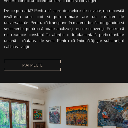
vedere contactul accelerat între culturi și convingeri.
De ce prin artă? Pentru că, spre deosebire de cuvinte, nu necesită
învățarea unui cod și prin urmare are un caracter de
universalitate. Pentru că transpune în materie bucăti de gânduri și
sentimente, pentru că poate analiza și rescrie convenții. Pentru că
ne readuce constant în atenție o fundamentală particularitate
umană - căutarea de sens. Pentru că îmbunătățește substanțial
calitatea vieții.
MAI MULTE