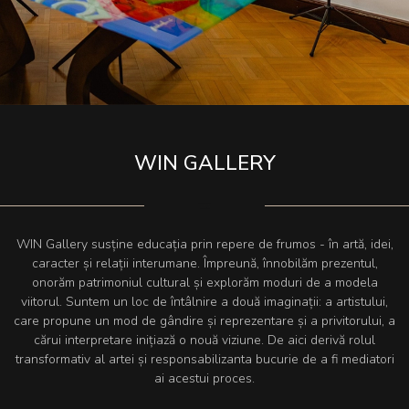
WIN GALLERY
WIN Gallery susține educația prin repere de frumos - în artă, idei,
caracter și relații interumane. Împreună, înnobilăm prezentul,
onorăm patrimoniul cultural și explorăm moduri de a modela
viitorul. Suntem un loc de întâlnire a două imaginații: a artistului,
care propune un mod de gândire și reprezentare și a privitorului, a
cărui interpretare inițiază o nouă viziune. De aici derivă rolul
transformativ al artei și responsabilizanta bucurie de a fi mediatori
ai acestui proces.