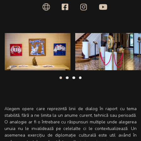
Alegem opere care reprezintă linii de dialog în raport cu tema
stabilită, fără a ne limita la un anume curent, tehnică sau perioadă.
O analogie ar fi o întrebare cu răspunsuri multiple unde alegerea
unuia nu le invalidează pe celelalte ci le contextualizează. Un
asemenea exercițiu de diplomație culturală este util având în